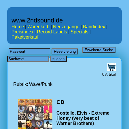
www.2ndsound.de
Home
|
Warenkorb
|
Neuzugänge
|
Bandindex
|
Preisindex
|
Record-Labels
|
Specials
|
Paketverkauf
0 Artikel
Rubrik: Wave/Punk
CD
Costello, Elvis - Extreme
Honey (very best of
Warner Brothers)