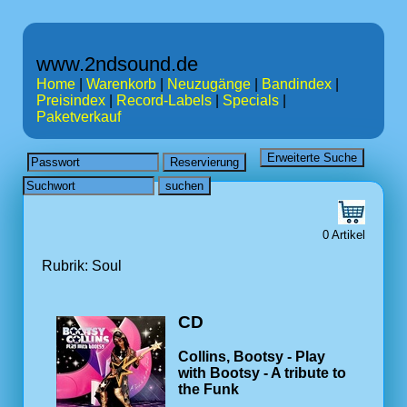
www.2ndsound.de
Home
|
Warenkorb
|
Neuzugänge
|
Bandindex
|
Preisindex
|
Record-Labels
|
Specials
|
Paketverkauf
0 Artikel
Rubrik: Soul
CD
Collins, Bootsy - Play
with Bootsy - A tribute to
the Funk