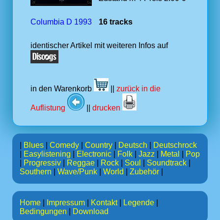
Columbia D 1993
16 tracks
identischer Artikel mit weiteren Infos auf
in den Warenkorb
||
zurück in die
Auflistung
||
drucken
|
Blues
|
Comedy
|
Country
|
Deutsch
|
Deutschrock
|
Easylistening
|
Electronic
|
Folk
|
Jazz
|
Metal
|
Pop
|
Progressiv
|
Reggae
|
Rock
|
Soul
|
Soundtrack
|
Southern
|
Wave/Punk
|
World
|
Zubehör
|
Home
|
Impressum
|
Kontakt
|
Legende
|
Bedingungen
|
Download