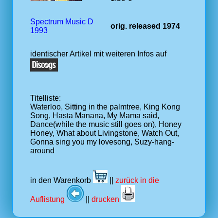
Spectrum Music D
orig. released 1974
1993
identischer Artikel mit weiteren Infos auf
Titelliste:
Waterloo, Sitting in the palmtree, King Kong
Song, Hasta Manana, My Mama said,
Dance(while the music still goes on), Honey
Honey, What about Livingstone, Watch Out,
Gonna sing you my lovesong, Suzy-hang-
around
in den Warenkorb
||
zurück in die
Auflistung
||
drucken