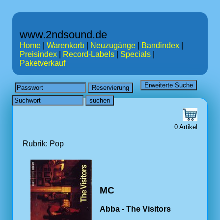
www.2ndsound.de
Home
|
Warenkorb
|
Neuzugänge
|
Bandindex
|
Preisindex
|
Record-Labels
|
Specials
|
Paketverkauf
0 Artikel
Rubrik: Pop
MC
Abba - The Visitors