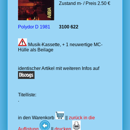
Zustand m- / Preis 2.50 €
Polydor D 1981
3100 622
Musik-Kassette, + 1 neuwertige MC-
Hülle als Beilage
identischer Artikel mit weiteren Infos auf
Titelliste:
.
in den Warenkorb
||
zurück in die
Auflistung
||
drucken