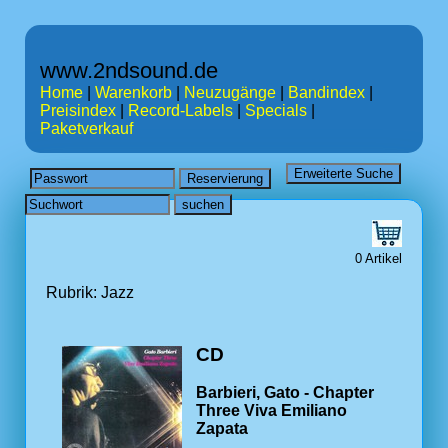
www.2ndsound.de
Home
|
Warenkorb
|
Neuzugänge
|
Bandindex
|
Preisindex
|
Record-Labels
|
Specials
|
Paketverkauf
0 Artikel
Rubrik: Jazz
CD
Barbieri, Gato - Chapter
Three Viva Emiliano
Zapata