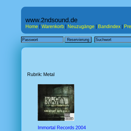
www.2ndsound.de
Home
|
Warenkorb
|
Neuzugänge
|
Bandindex
|
Pre
Rubrik: Metal
Immortal Records 2004