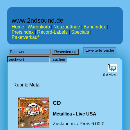
www.2ndsound.de
Home
|
Warenkorb
|
Neuzugänge
|
Bandindex
|
Preisindex
|
Record-Labels
|
Specials
|
Paketverkauf
0 Artikel
Rubrik: Metal
CD
Metallica - Live USA
Zustand m- / Preis 6.00 €