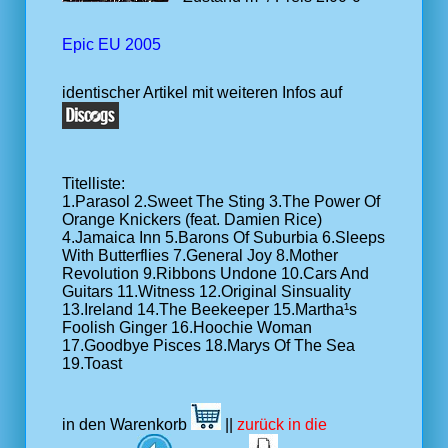
Epic EU 2005
identischer Artikel mit weiteren Infos auf
Titelliste:
1.Parasol 2.Sweet The Sting 3.The Power Of
Orange Knickers (feat. Damien Rice)
4.Jamaica Inn 5.Barons Of Suburbia 6.Sleeps
With Butterflies 7.General Joy 8.Mother
Revolution 9.Ribbons Undone 10.Cars And
Guitars 11.Witness 12.Original Sinsuality
13.Ireland 14.The Beekeeper 15.Martha¹s
Foolish Ginger 16.Hoochie Woman
17.Goodbye Pisces 18.Marys Of The Sea
19.Toast
in den Warenkorb
||
zurück in die