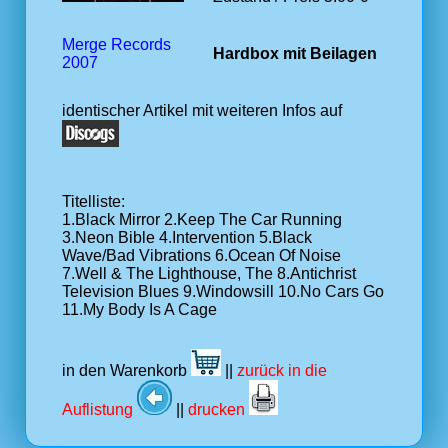
Merge Records
Hardbox mit Beilagen
2007
identischer Artikel mit weiteren Infos auf
Titelliste:
1.Black Mirror 2.Keep The Car Running
3.Neon Bible 4.Intervention 5.Black
Wave/Bad Vibrations 6.Ocean Of Noise
7.Well & The Lighthouse, The 8.Antichrist
Television Blues 9.Windowsill 10.No Cars Go
11.My Body Is A Cage
in den Warenkorb
||
zurück in die
Auflistung
||
drucken