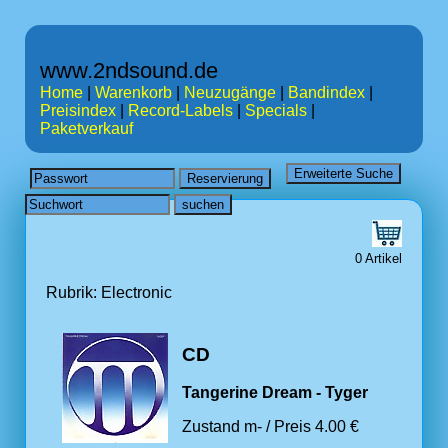
www.2ndsound.de
Home
|
Warenkorb
|
Neuzugänge
|
Bandindex
|
Preisindex
|
Record-Labels
|
Specials
|
Paketverkauf
0 Artikel
Rubrik: Electronic
CD
Tangerine Dream - Tyger
Zustand m- / Preis 4.00 €