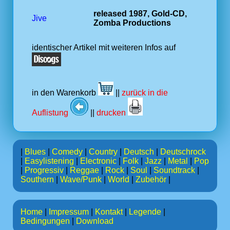
released 1987, Gold-CD,
Jive
Zomba Productions
identischer Artikel mit weiteren Infos auf
in den Warenkorb
||
zurück in die
Auflistung
||
drucken
|
Blues
|
Comedy
|
Country
|
Deutsch
|
Deutschrock
|
Easylistening
|
Electronic
|
Folk
|
Jazz
|
Metal
|
Pop
|
Progressiv
|
Reggae
|
Rock
|
Soul
|
Soundtrack
|
Southern
|
Wave/Punk
|
World
|
Zubehör
|
Home
|
Impressum
|
Kontakt
|
Legende
|
Bedingungen
|
Download