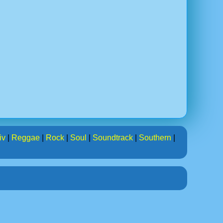
iv
|
Reggae
|
Rock
|
Soul
|
Soundtrack
|
Southern
|