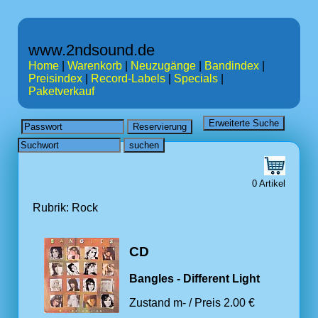
www.2ndsound.de
Home
|
Warenkorb
|
Neuzugänge
|
Bandindex
|
Preisindex
|
Record-Labels
|
Specials
|
Paketverkauf
0 Artikel
Rubrik: Rock
CD
Bangles - Different Light
Zustand m- / Preis 2.00 €