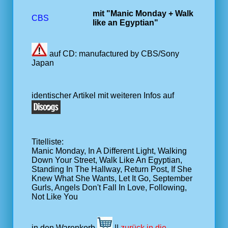
mit "Manic Monday + Walk
CBS
like an Egyptian"
auf CD: manufactured by CBS/Sony
Japan
identischer Artikel mit weiteren Infos auf
Titelliste:
Manic Monday, In A Different Light, Walking
Down Your Street, Walk Like An Egyptian,
Standing In The Hallway, Return Post, If She
Knew What She Wants, Let It Go, September
Gurls, Angels Don't Fall In Love, Following,
Not Like You
in den Warenkorb
||
zurück in die