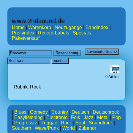
www.2ndsound.de
Home
|
Warenkorb
|
Neuzugänge
|
Bandindex
|
Preisindex
|
Record-Labels
|
Specials
|
Paketverkauf
0 Artikel
Rubrik: Rock
|
Blues
|
Comedy
|
Country
|
Deutsch
|
Deutschrock
|
Easylistening
|
Electronic
|
Folk
|
Jazz
|
Metal
|
Pop
|
Progressiv
|
Reggae
|
Rock
|
Soul
|
Soundtrack
|
Southern
|
Wave/Punk
|
World
|
Zubehör
|