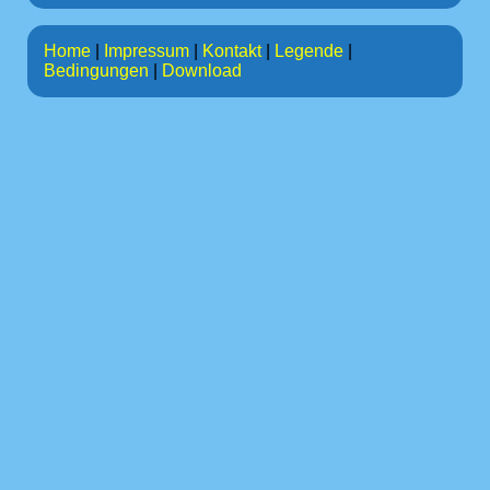
Home
|
Impressum
|
Kontakt
|
Legende
|
Bedingungen
|
Download