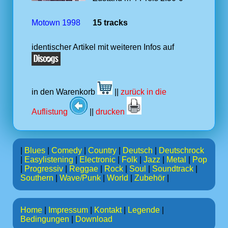
Motown 1998
15 tracks
identischer Artikel mit weiteren Infos auf
in den Warenkorb
||
zurück in die
Auflistung
||
drucken
|
Blues
|
Comedy
|
Country
|
Deutsch
|
Deutschrock
|
Easylistening
|
Electronic
|
Folk
|
Jazz
|
Metal
|
Pop
|
Progressiv
|
Reggae
|
Rock
|
Soul
|
Soundtrack
|
Southern
|
Wave/Punk
|
World
|
Zubehör
|
Home
|
Impressum
|
Kontakt
|
Legende
|
Bedingungen
|
Download