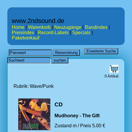
www.2ndsound.de
Home
|
Warenkorb
|
Neuzugänge
|
Bandindex
|
Preisindex
|
Record-Labels
|
Specials
|
Paketverkauf
0 Artikel
Rubrik: Wave/Punk
CD
Mudhoney - The Gift
Zustand m / Preis 5.00 €