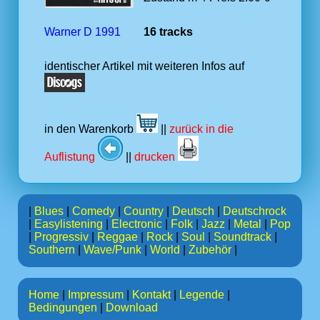
Warner D 1991
16 tracks
identischer Artikel mit weiteren Infos auf
in den Warenkorb
||
zurück in die
Auflistung
||
drucken
|
Blues
|
Comedy
|
Country
|
Deutsch
|
Deutschrock
|
Easylistening
|
Electronic
|
Folk
|
Jazz
|
Metal
|
Pop
|
Progressiv
|
Reggae
|
Rock
|
Soul
|
Soundtrack
|
Southern
|
Wave/Punk
|
World
|
Zubehör
|
Home
|
Impressum
|
Kontakt
|
Legende
|
Bedingungen
|
Download