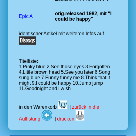
orig.released 1982, mit "I
Epic A
could be happy"
identischer Artikel mit weiteren Infos auf
Titelliste:
1.Pinky blue 2.See those eyes 3.Forgotten
4.Little brown head 5.See you later 6.Song
sung blue 7.Funny funny me 8.Think that it
might 9.I could be happy 10.Jump jump
11.Goodnight and I wish
in den Warenkorb
||
zurück in die
Auflistung
||
drucken