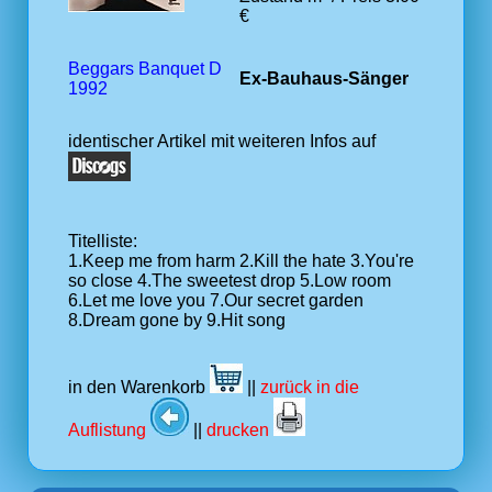
€
Beggars Banquet D
Ex-Bauhaus-Sänger
1992
identischer Artikel mit weiteren Infos auf
Titelliste:
1.Keep me from harm 2.Kill the hate 3.You're
so close 4.The sweetest drop 5.Low room
6.Let me love you 7.Our secret garden
8.Dream gone by 9.Hit song
in den Warenkorb
||
zurück in die
Auflistung
||
drucken