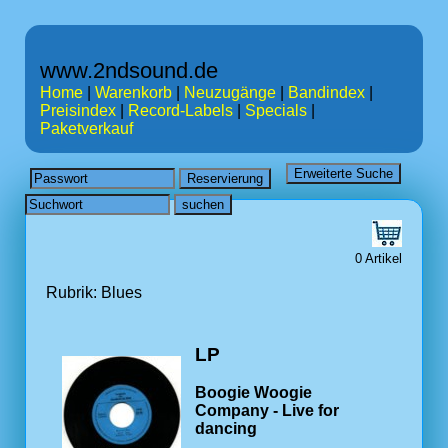
www.2ndsound.de
Home
|
Warenkorb
|
Neuzugänge
|
Bandindex
|
Preisindex
|
Record-Labels
|
Specials
|
Paketverkauf
0 Artikel
Rubrik: Blues
LP
Boogie Woogie
Company - Live for
dancing