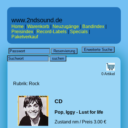
www.2ndsound.de
Home
|
Warenkorb
|
Neuzugänge
|
Bandindex
|
Preisindex
|
Record-Labels
|
Specials
|
Paketverkauf
0 Artikel
Rubrik: Rock
CD
Pop, Iggy - Lust for life
Zustand nm / Preis 3.00 €