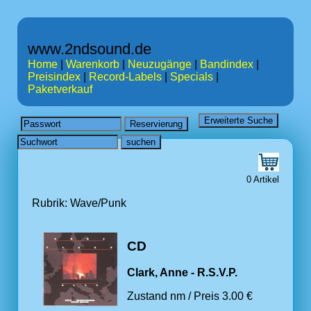
www.2ndsound.de
Home
|
Warenkorb
|
Neuzugänge
|
Bandindex
|
Preisindex
|
Record-Labels
|
Specials
|
Paketverkauf
0 Artikel
Rubrik: Wave/Punk
CD
Clark, Anne - R.S.V.P.
Zustand nm / Preis 3.00 €