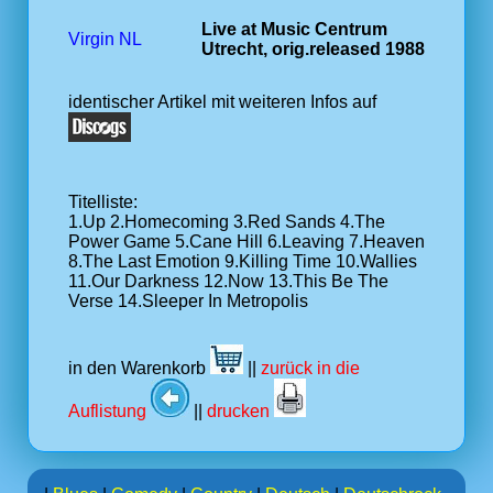
Live at Music Centrum
Virgin NL
Utrecht, orig.released 1988
identischer Artikel mit weiteren Infos auf
Titelliste:
1.Up 2.Homecoming 3.Red Sands 4.The
Power Game 5.Cane Hill 6.Leaving 7.Heaven
8.The Last Emotion 9.Killing Time 10.Wallies
11.Our Darkness 12.Now 13.This Be The
Verse 14.Sleeper In Metropolis
in den Warenkorb
||
zurück in die
Auflistung
||
drucken