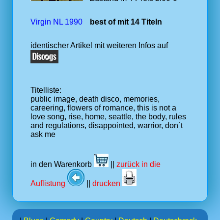
Virgin NL 1990
best of mit 14 Titeln
identischer Artikel mit weiteren Infos auf
Titelliste:
public image, death disco, memories,
careering, flowers of romance, this is not a
love song, rise, home, seattle, the body, rules
and regulations, disappointed, warrior, don´t
ask me
in den Warenkorb
||
zurück in die
Auflistung
||
drucken