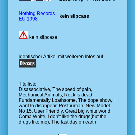
Nothing Records
kein slipcase
EU 1998
kein slipcase
identischer Artikel mit weiteren Infos auf
Titelliste:
Disassociative, The speed of pain,
Mechanical Animals, Rock is dead,
Fundamentally Loathsome, The dope show, I
want to disappear, Posthuman, New Model
No 15, User Friendly, Great big white world,
Coma White, I don’t like the drugs(but the
drugs like me), The last day on earth