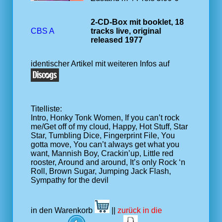
2-CD-Box mit booklet, 18
CBS A
tracks live, original
released 1977
identischer Artikel mit weiteren Infos auf
Titelliste:
Intro, Honky Tonk Women, If you can’t rock
me/Get off of my cloud, Happy, Hot Stuff, Star
Star, Tumbling Dice, Fingerprint File, You
gotta move, You can’t always get what you
want, Mannish Boy, Crackin’up, Little red
rooster, Around and around, It’s only Rock ‘n
Roll, Brown Sugar, Jumping Jack Flash,
Sympathy for the devil
in den Warenkorb
||
zurück in die