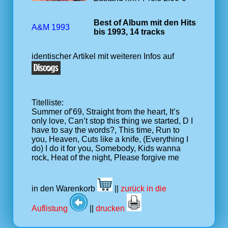
Best of Album mit den Hits
A&M 1993
bis 1993, 14 tracks
identischer Artikel mit weiteren Infos auf
Titelliste:
Summer of’69, Straight from the heart, It’s
only love, Can’t stop this thing we started, D I
have to say the words?, This time, Run to
you, Heaven, Cuts like a knife, (Everything I
do) I do it for you, Somebody, Kids wanna
rock, Heat of the night, Please forgive me
in den Warenkorb
||
zurück in die
Auflistung
||
drucken