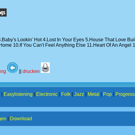
.Baby's Lookin' Hot 4.Lost In Your Eyes 5.House That Love Bui
ome 10.If You Can't Feel Anything Else 11.Heart Of An Angel 
tung
||
drucken
|
Easylistening
|
Electronic
|
Folk
|
Jazz
|
Metal
|
Pop
|
Progress
gen
|
Download