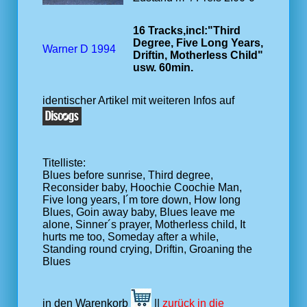
16 Tracks,incl:"Third
Degree, Five Long Years,
Warner D 1994
Driftin, Motherless Child"
usw. 60min.
identischer Artikel mit weiteren Infos auf
Titelliste:
Blues before sunrise, Third degree,
Reconsider baby, Hoochie Coochie Man,
Five long years, I´m tore down, How long
Blues, Goin away baby, Blues leave me
alone, Sinner´s prayer, Motherless child, It
hurts me too, Someday after a while,
Standing round crying, Driftin, Groaning the
Blues
in den Warenkorb
||
zurück in die