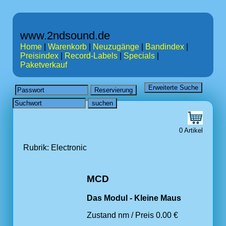
www.2ndsound.de
Home
|
Warenkorb
|
Neuzugänge
|
Bandindex
|
Preisindex
|
Record-Labels
|
Specials
|
Paketverkauf
0 Artikel
Rubrik: Electronic
MCD
Das Modul - Kleine Maus
Zustand nm / Preis 0.00 €