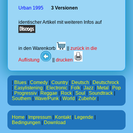
Urban 1995
3 Versionen
identischer Artikel mit weiteren Infos auf
in den Warenkorb
||
zurück in die
Auflistung
||
drucken
|
Blues
|
Comedy
|
Country
|
Deutsch
|
Deutschrock
|
Easylistening
|
Electronic
|
Folk
|
Jazz
|
Metal
|
Pop
|
Progressiv
|
Reggae
|
Rock
|
Soul
|
Soundtrack
|
Southern
|
Wave/Punk
|
World
|
Zubehör
|
Home
|
Impressum
|
Kontakt
|
Legende
|
Bedingungen
|
Download