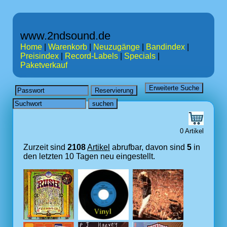
www.2ndsound.de
Home
|
Warenkorb
|
Neuzugänge
|
Bandindex
|
Preisindex
|
Record-Labels
|
Specials
|
Paketverkauf
0 Artikel
Zurzeit sind
2108
Artikel
abrufbar, davon sind
5
in
den letzten 10 Tagen neu eingestellt.