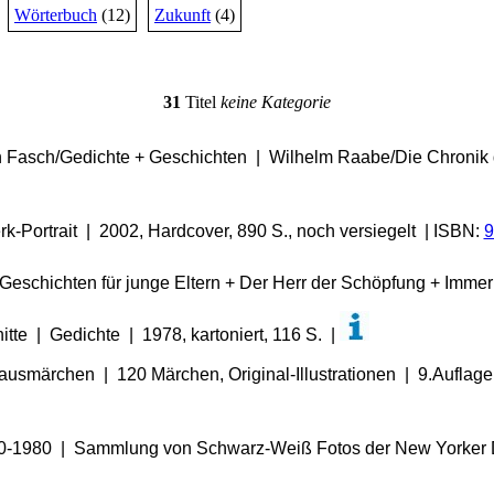
Wörterbuch
(12)
Zukunft
(4)
31
Titel
keine Kategorie
n Fasch/Gedichte + Geschichten | Wilhelm Raabe/Die Chronik
k-Portrait | 2002, Hardcover, 890 S., noch versiegelt | ISBN:
9
 Geschichten für junge Eltern + Der Herr der Schöpfung + Immer
te | Gedichte | 1978, kartoniert, 116 S. |
usmärchen | 120 Märchen, Original-Illustrationen | 9.Auflag
70-1980 | Sammlung von Schwarz-Weiß Fotos der New Yorker D