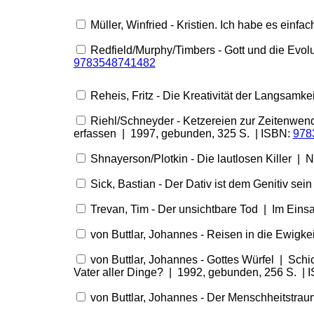
Müller, Winfried - Kristien. Ich habe es einf
Redfield/Murphy/Timbers - Gott und die Evolu
9783548741482
Reheis, Fritz - Die Kreativität der Langsam
Riehl/Schneyder - Ketzereien zur Zeitenwen
erfassen | 1997, gebunden, 325 S. | ISBN:
978
Shnayerson/Plotkin - Die lautlosen Killer |
Sick, Bastian - Der Dativ ist dem Genitiv sei
Trevan, Tim - Der unsichtbare Tod | Im Eins
von Buttlar, Johannes - Reisen in die Ewigk
von Buttlar, Johannes - Gottes Würfel | Schi
Vater aller Dinge? | 1992, gebunden, 256 S. | 
von Buttlar, Johannes - Der Menschheitstrau