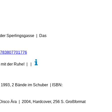
 der Sperlingsgasse | Das
783807701776
 mit der Ruhe! | |
e 1993, 2 Bände im Schuber | ISBN:
isco Ära | 2004, Hardcover, 256 S. Großformat