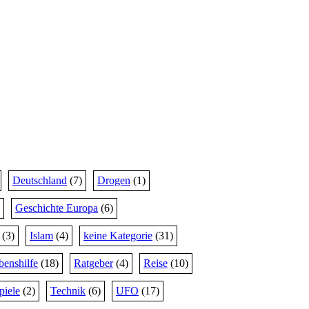
Deutschland
(7)
Drogen
(1)
Geschichte Europa
(6)
(3)
Islam
(4)
keine Kategorie
(31)
benshilfe
(18)
Ratgeber
(4)
Reise
(10)
piele
(2)
Technik
(6)
UFO
(17)