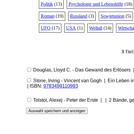
Politik
(13)
Psychologie und Lebenshilfe
(18)
Roman
(19)
Russland
(3)
Sowjetunion
(5)
UFO
(17)
USA
(1)
Weltall
(14)
Wirtscha
3
Tite
Douglas, Lloyd C. - Das Gewand des Erlösers 
Stone, Irving - Vincent van Gogh | Ein Leben 
| ISBN:
9783499110993
Tolstoi, Alexej - Peter der Erste | | 2 Bände, 