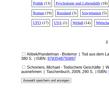
Politik
(13)
Psychologie und Lebenshilfe
(18)
Roman
(19)
Russland
(3)
Sowjetunion
(5)
UFO
(17)
USA
(1)
Weltall
(14)
Wirtscha
2
Alibek/Handelman - Bioterror | Tod aus dem La
380 S. | ISBN:
9783548750897
Schomers, Michael - Todsichere Geschäfte | Wi
ausnehmen | Taschenbuch, 2009, 290 S. | ISBN: