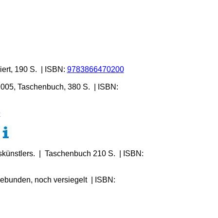
ert, 190 S. | ISBN:
9783866470200
 2005, Taschenbuch, 380 S. | ISBN:
9
iskünstlers. | Taschenbuch 210 S. | ISBN:
ebunden, noch versiegelt | ISBN: