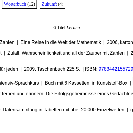
Wörterbuch
(12)
Zukunft
(4)
6
Titel
Lernen
ahlen | Eine Reise in die Welt der Mathematik | 2006, kartoni
 | Zufall, Wahrscheinlichkeit und all der Zauber mit Zahlen |
für jeden | 2009, Taschenbuch 225 S. | ISBN:
978344215572
ntensiv-Sprachkurs | Buch mit 6 Kassetten! in Kunststoff-Box |
r lernen und erinnern. Die Erfolgsgeheimnisse eines Gedächtn
 Datensammlung in Tabellen mit über 20.000 Einzelwerten | g