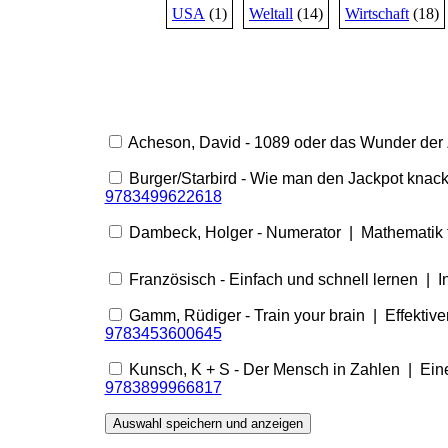
USA
(1)
Weltall
(14)
Wirtschaft
(18)
Acheson, David - 1089 oder das Wunder der Z
Burger/Starbird - Wie man den Jackpot knackt
9783499622618
Dambeck, Holger - Numerator | Mathematik 
Französisch - Einfach und schnell lernen | I
Gamm, Rüdiger - Train your brain | Effektive
9783453600645
Kunsch, K + S - Der Mensch in Zahlen | Eine
9783899966817