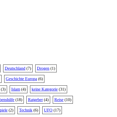
Deutschland
(7)
Drogen
(1)
Geschichte Europa
(6)
(3)
Islam
(4)
keine Kategorie
(31)
benshilfe
(18)
Ratgeber
(4)
Reise
(10)
piele
(2)
Technik
(6)
UFO
(17)