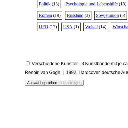
Politik
(13)
Psychologie und Lebenshilfe
(18)
Roman
(19)
Russland
(3)
Sowjetunion
(5)
UFO
(17)
USA
(1)
Weltall
(14)
Wirtscha
Verschiedene Künstler - 8 Kunstbände mit je ca
Renoir, van Gogh | 1992, Hardcover, deutsche A