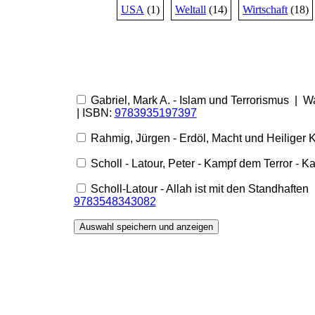
USA
(1)
Weltall
(14)
Wirtschaft
(18)
Gabriel, Mark A. - Islam und Terrorismus | W
| ISBN:
9783935197397
Rahmig, Jürgen - Erdöl, Macht und Heiliger 
Scholl - Latour, Peter - Kampf dem Terror -
Scholl-Latour - Allah ist mit den Standhaft
9783548343082