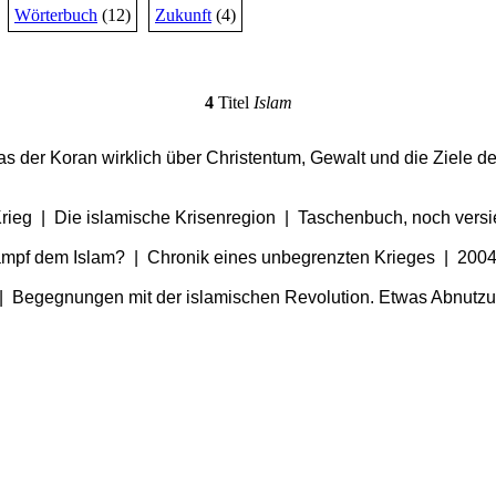
Wörterbuch
(12)
Zukunft
(4)
4
Titel
Islam
as der Koran wirklich über Christentum, Gewalt und die Ziele d
Krieg | Die islamische Krisenregion | Taschenbuch, noch versi
 Kampf dem Islam? | Chronik eines unbegrenzten Krieges | 200
en | Begegnungen mit der islamischen Revolution. Etwas Abnutz