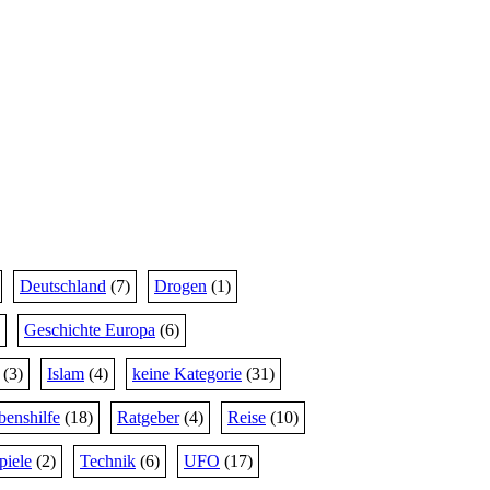
Deutschland
(7)
Drogen
(1)
Geschichte Europa
(6)
(3)
Islam
(4)
keine Kategorie
(31)
benshilfe
(18)
Ratgeber
(4)
Reise
(10)
piele
(2)
Technik
(6)
UFO
(17)