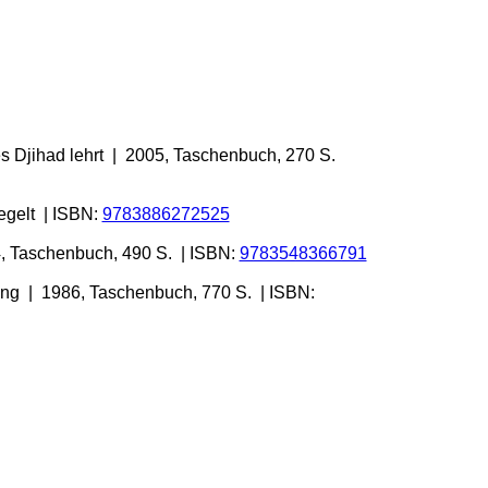
es Djihad lehrt | 2005, Taschenbuch, 270 S.
egelt | ISBN:
9783886272525
4, Taschenbuch, 490 S. | ISBN:
9783548366791
ung | 1986, Taschenbuch, 770 S. | ISBN: