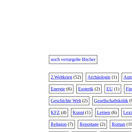
noch versiegelte Bücher
2.Weltkrieg
(52)
Archäologie
(1)
Auto
Energie
(6)
Esoterik
(2)
EU
(1)
Fi
Geschichte Welt
(2)
Gesellschaftskritik
(
KFZ
(4)
Kunst
(1)
Lernen
(6)
Lex
Religion
(7)
Reportage
(2)
Roman
(19