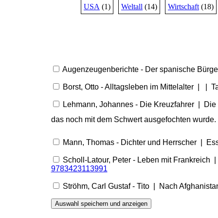
USA
(1)
Weltall
(14)
Wirtschaft
(18)
Augenzeugenberichte - Der spanische Bürge
Borst, Otto - Alltagsleben im Mittelalter | |
Lehmann, Johannes - Die Kreuzfahrer | Die 
das noch mit dem Schwert ausgefochten wurde.
Mann, Thomas - Dichter und Herrscher | Ess
Scholl-Latour, Peter - Leben mit Frankreich
9783423113991
Ströhm, Carl Gustaf - Tito | Nach Afghanist