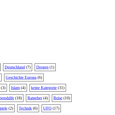
Deutschland
(7)
Drogen
(1)
Geschichte Europa
(6)
(3)
Islam
(4)
keine Kategorie
(31)
benshilfe
(18)
Ratgeber
(4)
Reise
(10)
piele
(2)
Technik
(6)
UFO
(17)