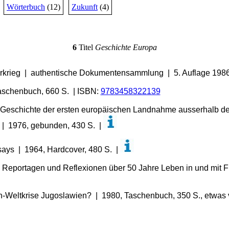
Wörterbuch
(12)
Zukunft
(4)
6
Titel
Geschichte Europa
rkrieg | authentische Dokumentensammlung | 5. Auflage 1986
 Taschenbuch, 660 S. | ISBN:
9783458322139
Geschichte der ersten europäischen Landnahme ausserhalb des
 | 1976, gebunden, 430 S. |
ays | 1964, Hardcover, 480 S. |
 | Reportagen und Reflexionen über 50 Jahre Leben in und mit 
an-Weltkrise Jugoslawien? | 1980, Taschenbuch, 350 S., etwas 