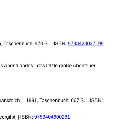
, Taschenbuch, 470 S. | ISBN:
9783423027199
 Abendlandes - das letzte große Abenteuer,
Frankreich | 1991, Taschenbuch, 667 S. | ISBN:
vergilbt | ISBN:
9783404600281