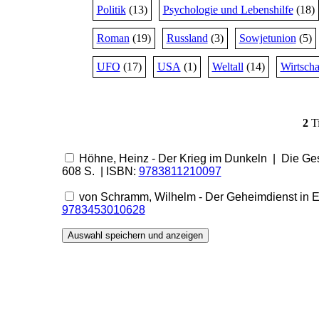
Politik
(13)
Psychologie und Lebenshilfe
(18)
Roman
(19)
Russland
(3)
Sowjetunion
(5)
UFO
(17)
USA
(1)
Weltall
(14)
Wirtscha
2
Ti
Höhne, Heinz - Der Krieg im Dunkeln | Die Ge
608 S. | ISBN:
9783811210097
von Schramm, Wilhelm - Der Geheimdienst in E
9783453010628