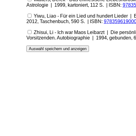
Astrologie | 1999, kartoniert, 112 S. | ISBN:
9783
Yiwu, Liao - Für ein Lied und hundert Lieder |
2012, Taschenbuch, 590 S. | ISBN:
97835961900
Zhisui, Li - Ich war Maos Leibarzt | Die persön
Vorsitzenden. Autobiographie | 1994, gebunden, 